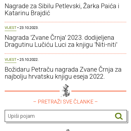
Nagrade za Sibilu Petlevski, Žarka Paića i
Katarinu Brajdić
VIJEST
• 23.10.2023.
Nagrada 'Zvane Črnja' 2023. dodijeljena
Dragutinu Lučiću Luci za knjigu 'Niti-niti'
VIJEST
• 25.10.2022.
Božidaru Petraču nagrada Zvane Črnja za
najbolju hrvatsku knjigu eseja 2022.
– PRETRAŽI SVE ČLANKE –