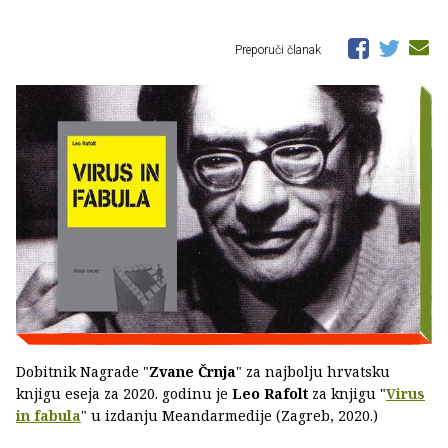
Preporuči članak
Dobitnik Nagrade "
Zvane Črnja
" za najbolju hrvatsku
knjigu eseja za 2020. godinu je
Leo Rafolt
za knjigu "
Virus
in fabula
" u izdanju Meandarmedije (Zagreb, 2020.)