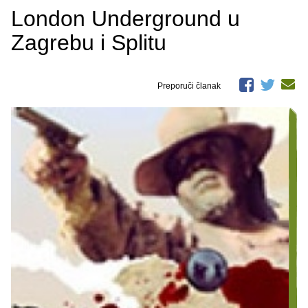
London Underground u
Zagrebu i Splitu
Preporuči članak