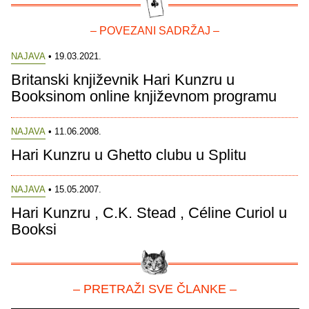
– POVEZANI SADRŽAJ –
NAJAVA
• 19.03.2021.
Britanski književnik Hari Kunzru u
Booksinom online književnom programu
NAJAVA
• 11.06.2008.
Hari Kunzru u Ghetto clubu u Splitu
NAJAVA
• 15.05.2007.
Hari Kunzru , C.K. Stead , Céline Curiol u
Booksi
– PRETRAŽI SVE ČLANKE –