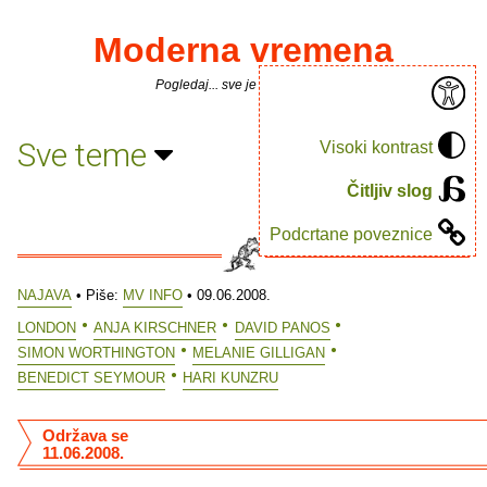
Moderna vremena
Pogledaj... sve je puno knjiga.
Sve teme
Visoki kontrast
Čitljiv slog
Podcrtane poveznice
NAJAVA
• Piše:
MV INFO
• 09.06.2008.
LONDON
ANJA KIRSCHNER
DAVID PANOS
SIMON WORTHINGTON
MELANIE GILLIGAN
BENEDICT SEYMOUR
HARI KUNZRU
Održava se
11.06.2008.