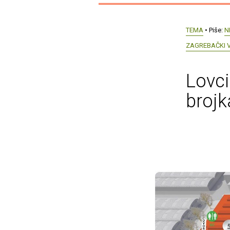
TEMA
• Piše:
N
ZAGREBAČKI 
Lovci
broj