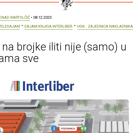
ENAD BARTOLČIĆ
• 08.12.2023.
VELESAJAM
SAJAM KNJIGA INTERLIBER
HGK - ZAJEDNICA NAKLADNIKA 
 na brojke iliti nije (samo) u
kama sve