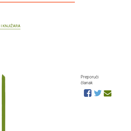
I KNJIŽARA
Preporuči
članak