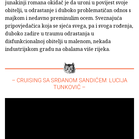
junakinji romana okidač je da uroni u povijest svoje
obitelji, u odrastanje i duboko problematičan odnos s
majkom i nedavno preminulim ocem. Sveznajuća
pripovjedačica koja se sjeća svega, pa i svoga rođenja,
duboko zadire u traumu odrastanja u
disfunkcionalnoj obitelji u malenom, nekada
industrijskom gradu na obalama više rijeka.
– CRUISING SA SRĐANOM SANDIĆEM: LUCIJA
TUNKOVIĆ –