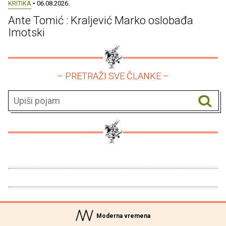
KRITIKA
• 06.08.2026.
Ante Tomić : Kraljević Marko oslobađa
Imotski
– PRETRAŽI SVE ČLANKE –
Moderna vremena