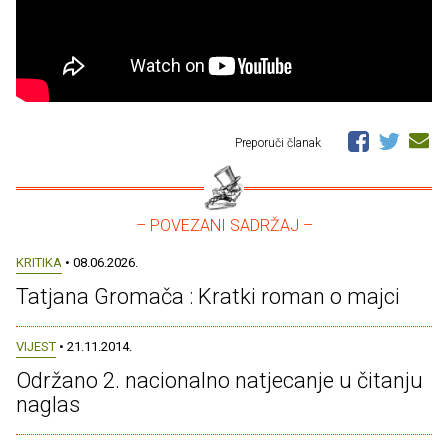
Preporuči članak
– POVEZANI SADRŽAJ –
KRITIKA
• 08.06.2026.
Tatjana Gromača : Kratki roman o majci
VIJEST
• 21.11.2014.
Održano 2. nacionalno natjecanje u čitanju
naglas