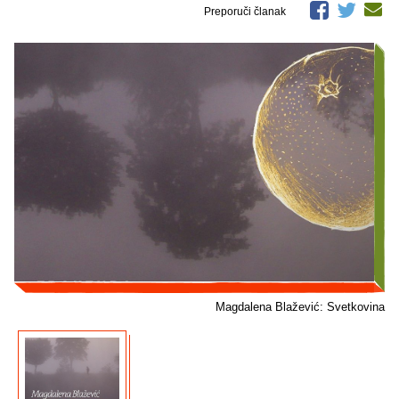
Preporuči članak
Magdalena Blažević: Svetkovina