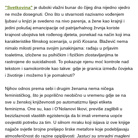
"Svetkovina"
je duboki vlažni bunar do čijeg dna nijedno vjedro
ne može dosegnuti. Ono što u stvarnosti nazivamo vođenjem
ljubavi u knjizi je svedeno na nivo parenja, a žene kao krajnji i
jedini pokušaj emancipacije od patrijarhalnog žrvnja koriste
krajnost ubojstva tek rođenog djeteta, ponekad na način koji ima
karakteristike filmskog scenarija, u priči
Kosana
. Blažević nema
nimalo milosti prema svojim junakinjama: rađaju u prljavim
toaletima, izložene su psihičkim i fizičkim zlostavljanjima te
rastrojene do suicidalnosti. To pokazuje njenu moć kontrole nad
tekstom i samokontrole kao takve: gdje je granica između čovjeka
i životinje i možemo li je pomaknuti?
Njihov odnos prema sebi i drugim ženama nema ničega
feminističkog, što je poprilično neobično u vremenu gdje se na
sve u ženskoj književnosti po automatizmu lijepi etiketa
feminizma. One su, kao i O’Nolanovi likovi, previše zaglibili u
bezizlaznosti vlastitih egzistencija da bi imali vremena uopće
osvjestiti potrebu za tim. U silnom mraku koji isijava iz ove knjige
najjače svjetle brojne prelijepo lirske metafore koje podebljavaju
atmosferičnost do razine opipljivosti:
Jastuci su smradni magleni