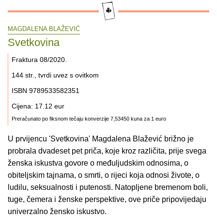
MAGDALENA BLAŽEVIĆ
Svetkovina
Fraktura 08/2020.
144 str., tvrdi uvez s ovitkom
ISBN 9789533582351
Cijena: 17.12 eur
Preračunato po fiksnom tečaju konverzije 7,53450 kuna za 1 euro
U prvijencu 'Svetkovina' Magdalena Blažević brižno je
probrala dvadeset pet priča, koje kroz različita, prije svega
ženska iskustva govore o međuljudskim odnosima, o
obiteljskim tajnama, o smrti, o rijeci koja odnosi živote, o
ludilu, seksualnosti i putenosti. Natopljene bremenom boli,
tuge, čemera i ženske perspektive, ove priče pripovijedaju
univerzalno žensko iskustvo.