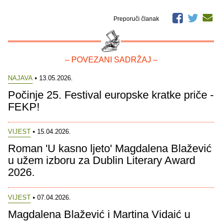
Preporuči članak
– POVEZANI SADRŽAJ –
NAJAVA
• 13.05.2026.
Počinje 25. Festival europske kratke priče -
FEKP!
VIJEST
• 15.04.2026.
Roman 'U kasno ljeto' Magdalena Blažević
u užem izboru za Dublin Literary Award
2026.
VIJEST
• 07.04.2026.
Magdalena Blažević i Martina Vidaić u