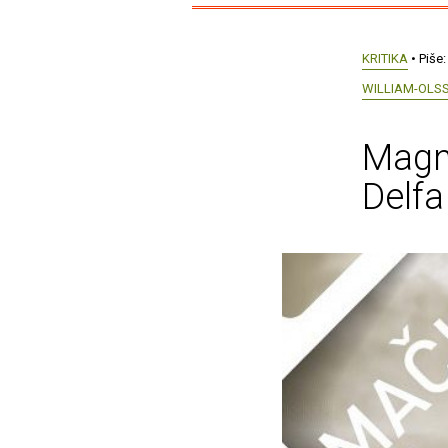
KRITIKA
• Piše
WILLIAM-OLS
Magnu
Delfa