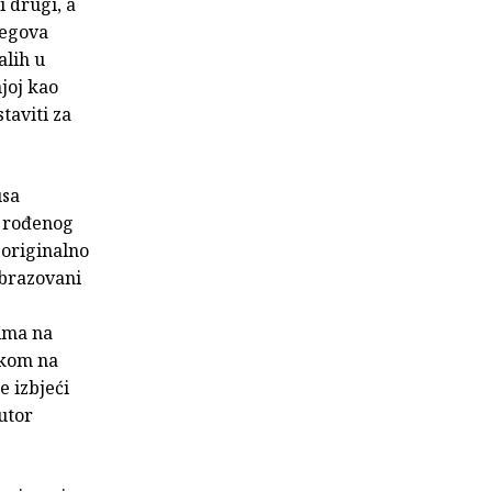
 drugi, a
jegova
alih u
joj kao
staviti za
usa
a rođenog
 originalno
obrazovani
jima na
skom na
e izbjeći
utor