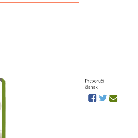
Preporuči
članak