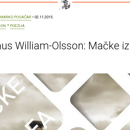
:
MARKO POGAČAR
• 02.11.2015.
SON
POEZIJA
s William-Olsson: Mačke iz