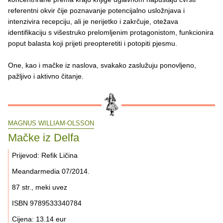
referentni okvir čije poznavanje potencijalno usložnjava i
intenzivira recepciju, ali je nerijetko i zakrčuje, otežava
identifikaciju s višestruko prelomljenim protagonistom, funkcionira
poput balasta koji prijeti preopteretiti i potopiti pjesmu.
One, kao i mačke iz naslova, svakako zaslužuju ponovljeno,
pažljivo i aktivno čitanje.
MAGNUS WILLIAM-OLSSON
Mačke iz Delfa
Prijevod: Refik Ličina
Meandarmedia 07/2014.
87 str., meki uvez
ISBN 9789533340784
Cijena: 13.14 eur