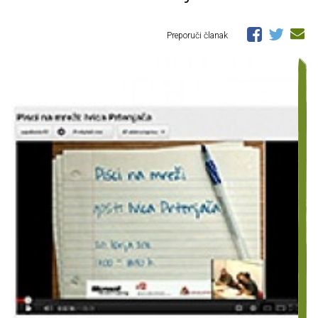
Preporuči članak