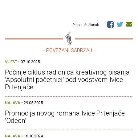
Preporuči članak
– POVEZANI SADRŽAJ –
VIJEST
• 07.10.2025.
Počinje ciklus radionica kreativnog pisanja
'Apsolutni početnici' pod vodstvom Ivice
Prtenjače
NAJAVA
• 29.05.2025.
Promocija novog romana Ivice Prtenjače
'Odeon'
NAJAVA
• 16.10.2024.