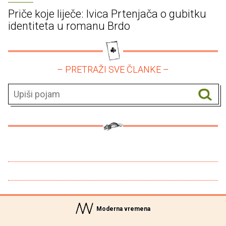
Priče koje liječe: Ivica Prtenjača o gubitku
identiteta u romanu Brdo
– PRETRAŽI SVE ČLANKE –
Moderna vremena