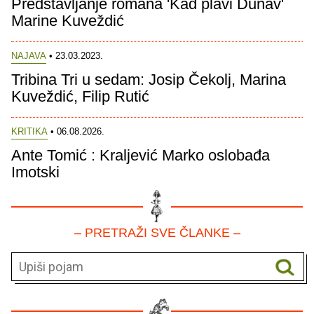
Predstavljanje romana 'Kad plavi Dunav'
Marine Kuveždić
NAJAVA
• 23.03.2023.
Tribina Tri u sedam: Josip Čekolj, Marina
Kuveždić, Filip Rutić
KRITIKA
• 06.08.2026.
Ante Tomić : Kraljević Marko oslobađa
Imotski
– PRETRAŽI SVE ČLANKE –