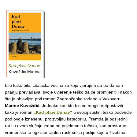
Kad plavi Dunav
Kuveždić Marina
Bilo kako bilo, čitalačka većina za koju vjerujem da po danom
pitanju prevladava, svoje uvjerenje teško da će promijeniti i nakon
što je objavljen prvi roman Zagrepčanke rođene u Vukovaru,
Marine Kuveždić
. Jednako kao što bismo mogli pretpostaviti
kako je roman
„Kad plavi Dunav“
u svojoj suštini teško podvediv
pod ovdje iznesenu, proizvoljnu kategoriju. Premda je posljednji
rat i u ovom slučaju jedna od prijelomnih točaka, kao prostorno-
vremenska te egzistencijalna raskrsnica poslije koje u životima