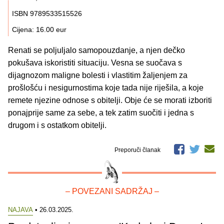
ISBN 9789533515526
Cijena: 16.00 eur
Renati se poljuljalo samopouzdanje, a njen dečko
pokušava iskoristiti situaciju. Vesna se suočava s
dijagnozom maligne bolesti i vlastitim žaljenjem za
prošlošću i nesigurnostima koje tada nije riješila, a koje
remete njezine odnose s obitelji. Obje će se morati izboriti
ponajprije same za sebe, a tek zatim suočiti i jedna s
drugom i s ostatkom obitelji.
Preporuči članak
– POVEZANI SADRŽAJ –
NAJAVA
• 26.03.2025.