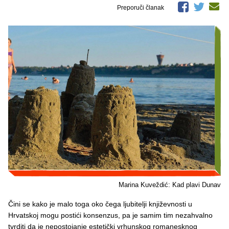
Preporuči članak
Marina Kuveždić: Kad plavi Dunav
Čini se kako je malo toga oko čega ljubitelji književnosti u
Hrvatskoj mogu postići konsenzus, pa je samim tim nezahvalno
tvrditi da je nepostojanje estetički vrhunskog romanesknog