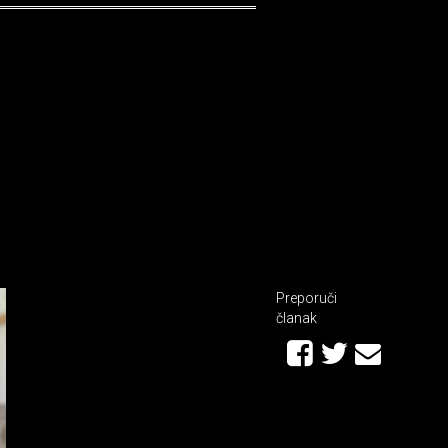
Preporuči
članak