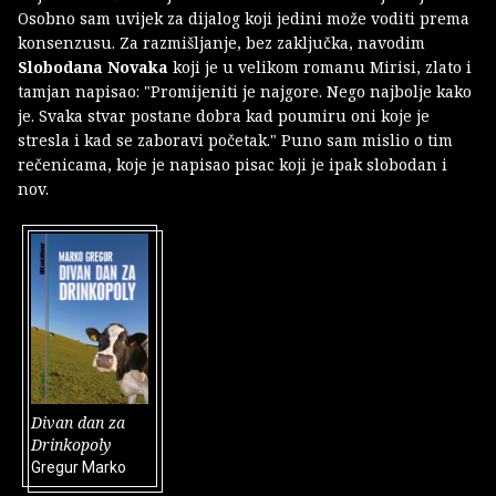
Osobno sam uvijek za dijalog koji jedini može voditi prema
konsenzusu. Za razmišljanje, bez zaključka, navodim
Slobodana Novaka
koji je u velikom romanu Mirisi, zlato i
tamjan napisao: "Promijeniti je najgore. Nego najbolje kako
je. Svaka stvar postane dobra kad poumiru oni koje je
stresla i kad se zaboravi početak." Puno sam mislio o tim
rečenicama, koje je napisao pisac koji je ipak slobodan i
nov.
Divan dan za
Drinkopoly
Gregur Marko