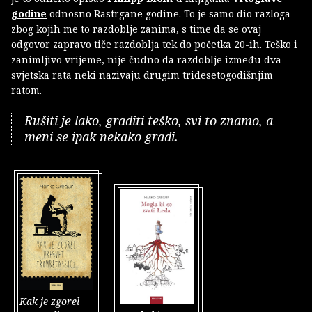
godine
odnosno Rastrgane godine. To je samo dio razloga
zbog kojih me to razdoblje zanima, s time da se ovaj
odgovor zapravo tiče razdoblja tek do početka 20-ih. Teško i
zanimljivo vrijeme, nije čudno da razdoblje između dva
svjetska rata neki nazivaju drugim tridesetogodišnjim
ratom.
Rušiti je lako, graditi teško, svi to znamo, a
meni se ipak nekako gradi.
Kak je zgorel