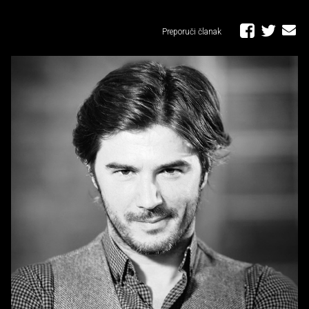
Preporuči članak