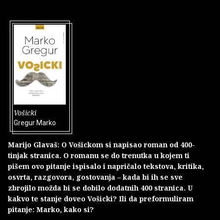
Vošicki
Gregur Marko
Marijo Glavaš: O Vošickom si napisao roman od 400-
tinjak stranica. O romanu se do trenutka u kojem ti
pišem ovo pitanje ispisalo i napričalo tekstova, kritika,
osvrta, razgovora, gostovanja – kada bi ih se sve
zbrojilo možda bi se dobilo dodatnih 400 stranica. U
kakvo te stanje doveo Vošicki? Ili da preformuliram
pitanje: Marko, kako si?