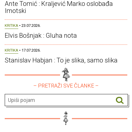
Ante Tomić : Kraljević Marko oslobađa
Imotski
KRITIKA
• 23.07.2026.
Elvis Bošnjak : Gluha nota
KRITIKA
• 17.07.2026.
Stanislav Habjan : To je slika, samo slika
– PRETRAŽI SVE ČLANKE –