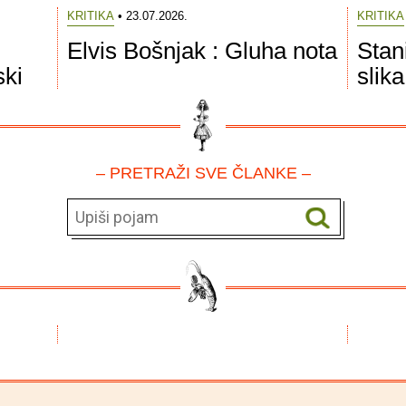
KRITIKA
• 23.07.2026.
KRITIKA
Elvis Bošnjak : Gluha nota
Stan
ski
slik
– PRETRAŽI SVE ČLANKE –