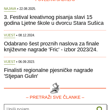
NAJAVA
• 22.08.2025.
3. Festival kreativnog pisanja slavi 15
godina Ljetne škole u dvorcu Stara Sušica
VIJEST
• 08.12.2024.
Odabrano šest proznih naslova za finale
književne nagrade 'Fric' - izbor 2023/24.
VIJEST
• 06.09.2023.
Finalisti regionalne pjesničke nagrade
'Stjepan Gulin'
– PRETRAŽI SVE ČLANKE –