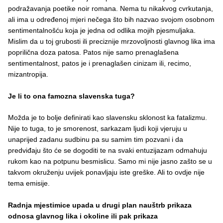
podražavanja poetike noir romana. Nema tu nikakvog cvrkutanja,
ali ima u određenoj mjeri nečega što bih nazvao svojom osobnom
sentimentalnošću koja je jedna od odlika mojih pjesmuljaka.
Mislim da u toj grubosti ili preciznije mrzovoljnosti glavnog lika ima
poprilična doza patosa. Patos nije samo prenaglašena
sentimentalnost, patos je i prenaglašen cinizam ili, recimo,
mizantropija.
Je li to ona famozna slavenska tuga?
Možda je to bolje definirati kao slavensku sklonost ka fatalizmu.
Nije to tuga, to je smorenost, sarkazam ljudi koji vjeruju u
unaprijed zadanu sudbinu pa su samim tim pozvani i da
predviđaju što će se dogoditi te na svaki entuzijazam odmahuju
rukom kao na potpunu besmislicu. Samo mi nije jasno zašto se u
takvom okruženju uvijek ponavljaju iste greške. Ali to ovdje nije
tema emisije.
Radnja mjestimice upada u drugi plan nauštrb prikaza
odnosa glavnog lika i okoline ili pak prikaza