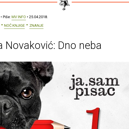
• Piše:
MV INFO
• 25.04.2018.
NOĆ KNJIGE
ZNANJE
a Novaković: Dno neba