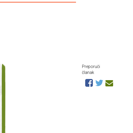
Preporuči
članak