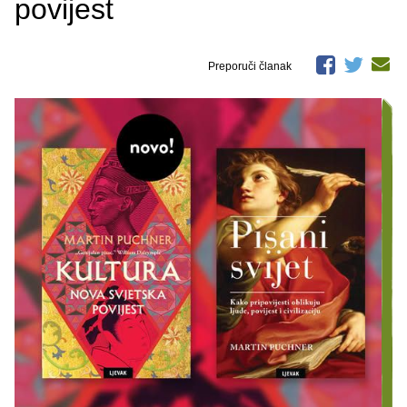
povijest
Preporuči članak