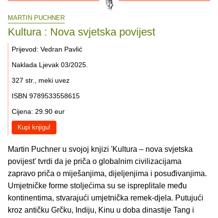
MARTIN PUCHNER
Kultura : Nova svjetska povijest
Prijevod: Vedran Pavlić
Naklada Ljevak 03/2025.
327 str., meki uvez
ISBN 9789533558615
Cijena: 29.90 eur
Kupi knjigu!
Martin Puchner u svojoj knjizi 'Kultura – nova svjetska
povijest' tvrdi da je priča o globalnim civilizacijama
zapravo priča o miješanjima, dijeljenjima i posuđivanjima.
Umjetničke forme stoljećima su se ispreplitale među
kontinentima, stvarajući umjetnička remek-djela. Putujući
kroz antičku Grčku, Indiju, Kinu u doba dinastije Tang i