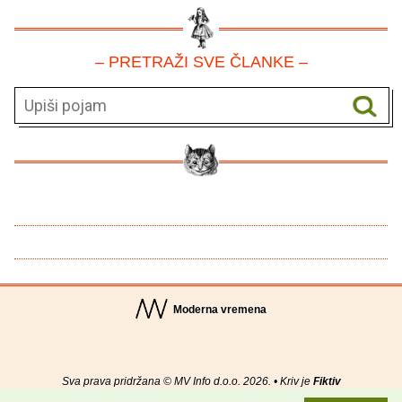
– PRETRAŽI SVE ČLANKE –
Moderna vremena
Sva prava pridržana © MV Info d.o.o. 2026. • Kriv je
Fiktiv