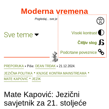
Moderna vremena
Pogledaj... sve je puno knjiga.
Sve teme
Visoki kontrast
Čitljiv slog
Podcrtane poveznice
PREPORUKA
• Piše:
DEAN TRDAK
• 21.12.2024.
JEZIČNA POLITIKA
KNJIGE KONTRA MAINSTREAMA
MATE KAPOVIĆ
JEZIK
Mate Kapović: Jezični
savjetnik za 21. stoljeće