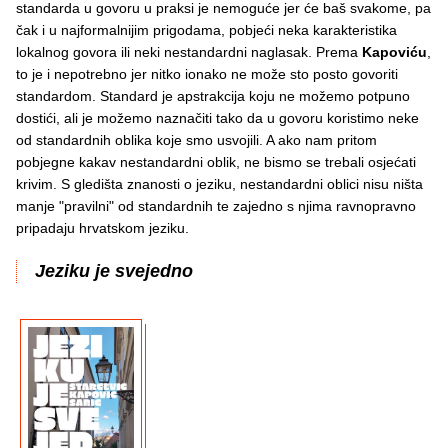
standarda u govoru u praksi je nemoguće jer će baš svakome, pa
čak i u najformalnijim prigodama, pobjeći neka karakteristika
lokalnog govora ili neki nestandardni naglasak. Prema
Kapoviću
,
to je i nepotrebno jer nitko ionako ne može sto posto govoriti
standardom. Standard je apstrakcija koju ne možemo potpuno
dostići, ali je možemo naznačiti tako da u govoru koristimo neke
od standardnih oblika koje smo usvojili. A ako nam pritom
pobjegne kakav nestandardni oblik, ne bismo se trebali osjećati
krivim. S gledišta znanosti o jeziku, nestandardni oblici nisu ništa
manje "pravilni" od standardnih te zajedno s njima ravnopravno
pripadaju hrvatskom jeziku.
Jeziku je svejedno