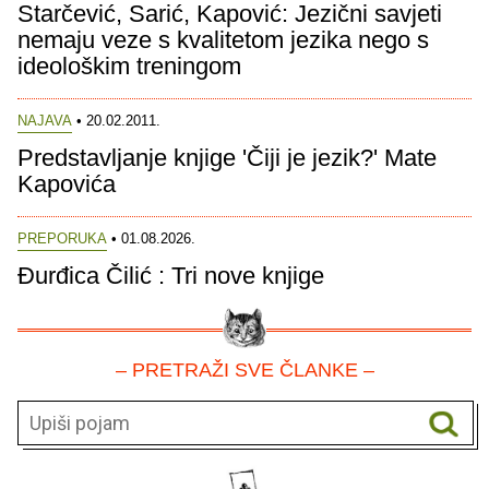
Starčević, Sarić, Kapović: Jezični savjeti
nemaju veze s kvalitetom jezika nego s
ideološkim treningom
NAJAVA
• 20.02.2011.
Predstavljanje knjige 'Čiji je jezik?' Mate
Kapovića
PREPORUKA
• 01.08.2026.
Đurđica Čilić : Tri nove knjige
– PRETRAŽI SVE ČLANKE –