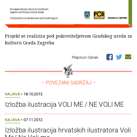
Projekt se realizira pod pokroviteljstvom Gradskog ureda za
kulturu Grada Zagreba
Preporuči članak
– POVEZANI SADRŽAJ –
NAJAVA
• 18.10.2013.
Izložba ilustracija VOLI ME / NE VOLI ME
NAJAVA
• 07.11.2012.
Izložba ilustracija hrvatskih ilustratora Voli