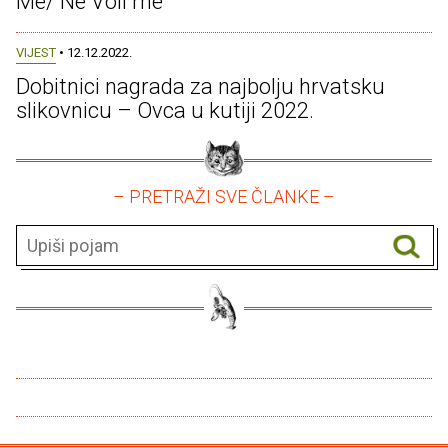
Me/ Ne Voli me
VIJEST
• 12.12.2022.
Dobitnici nagrada za najbolju hrvatsku
slikovnicu – Ovca u kutiji 2022.
– PRETRAŽI SVE ČLANKE –