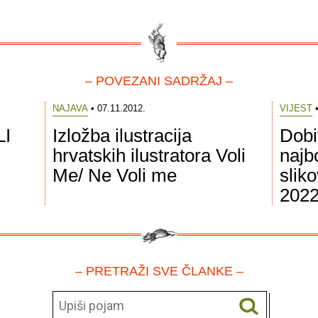
– POVEZANI SADRŽAJ –
NAJAVA
• 07.11.2012.
VIJEST
•
LI
Izložba ilustracija
Dobi
hrvatskih ilustratora Voli
najb
Me/ Ne Voli me
sliko
2022
– PRETRAŽI SVE ČLANKE –