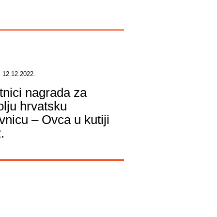
 12.12.2022.
tnici nagrada za
olju hrvatsku
vnicu – Ovca u kutiji
.