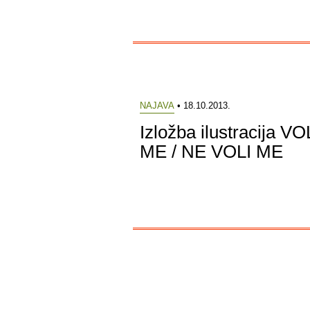
NAJAVA
• 18.10.2013.
Izložba ilustracija VO
ME / NE VOLI ME