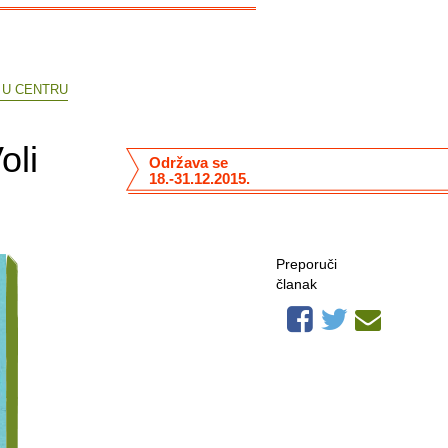
 U CENTRU
oli
Održava se
18.-31.12.2015.
Preporuči
članak