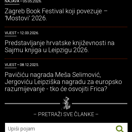
NAJAVA
• 05.05.2026.
Zagreb Book Festival koji povezuje –
'Mostovi' 2026.
VIJEST
• 12.03.2026.
Predstavljanje hrvatske književnosti na
Sajmu knjiga u Leipzigu 2026.
VIJEST
• 08.12.2025.
Pavičiću nagrada Meša Selimović,
Jergoviću Leipziška nagradu za europsko
razumijevanje - tko će osvojiti Frica?
– PRETRAŽI SVE ČLANKE –