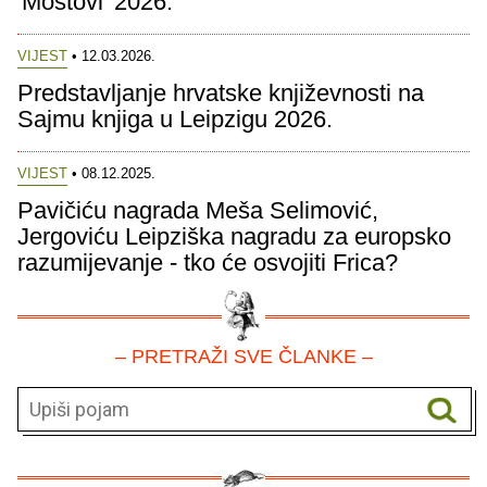
'Mostovi' 2026.
VIJEST
• 12.03.2026.
Predstavljanje hrvatske književnosti na
Sajmu knjiga u Leipzigu 2026.
VIJEST
• 08.12.2025.
Pavičiću nagrada Meša Selimović,
Jergoviću Leipziška nagradu za europsko
razumijevanje - tko će osvojiti Frica?
– PRETRAŽI SVE ČLANKE –