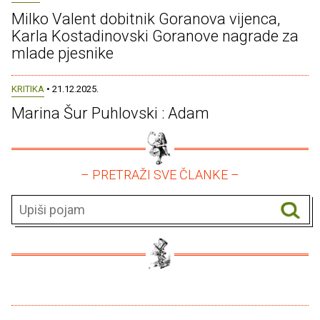
Milko Valent dobitnik Goranova vijenca,
Karla Kostadinovski Goranove nagrade za
mlade pjesnike
KRITIKA
• 21.12.2025.
Marina Šur Puhlovski : Adam
– PRETRAŽI SVE ČLANKE –