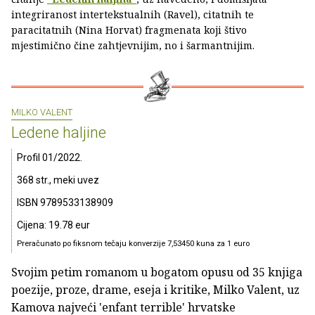
integriranost intertekstualnih (Ravel), citatnih te
paracitatnih (Nina Horvat) fragmenata koji štivo
mjestimično čine zahtjevnijim, no i šarmantnijim.
MILKO VALENT
Ledene haljine
Profil 01/2022.
368 str., meki uvez
ISBN 9789533138909
Cijena: 19.78 eur
Preračunato po fiksnom tečaju konverzije 7,53450 kuna za 1 euro
Svojim petim romanom u bogatom opusu od 35 knjiga
poezije, proze, drame, eseja i kritike, Milko Valent, uz
Kamova najveći 'enfant terrible' hrvatske