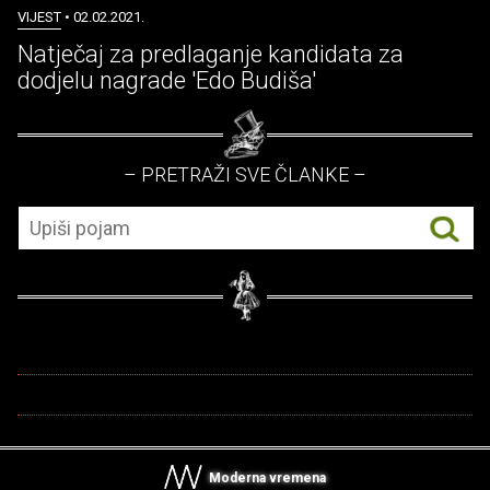
VIJEST
• 02.02.2021.
Natječaj za predlaganje kandidata za
dodjelu nagrade 'Edo Budiša'
– PRETRAŽI SVE ČLANKE –
Moderna vremena