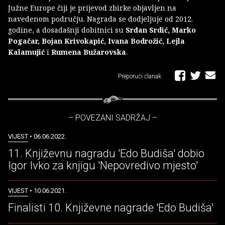
Južne Europe čiji je prijevod zbirke objavljen na
navedenom području. Nagrada se dodjeljuje od 2012.
godine, a dosadašnji dobitnici su
Srđan Srdić, Marko
Pogačar, Bojan Krivokapić, Ivana Bodrožić, Lejla
Kalamujić
i
Rumena Bužarovska
.
Preporuči članak
– POVEZANI SADRŽAJ –
VIJEST
• 06.06.2022.
11. Književnu nagradu 'Edo Budiša' dobio
Igor Ivko za knjigu 'Nepovredivo mjesto'
VIJEST
• 10.06.2021.
Finalisti 10. Književne nagrade 'Edo Budiša'