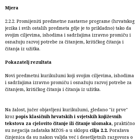
Mjera
2.2.2. Promijeniti predmetne nastavne programe (hrvatskog
jezika i svih ostalih predmeta gdje je to prikladno) tako da
svojim ciljevima, ishodima i sadržajima izravno promiču i
osnažuju razvoj potrebe za čitanjem, kritičkog čitanja i
čitanja iz užitka.
Pokazatelj rezultata
Novi predmetni kurikulumi koji svojim ciljevima, ishodima
i sadržajima izravno promiču i osnažuju razvoj potrebe za
čitanjem, kritičkog čitanja i čitanja iz užitka.
Na žalost, jučer objavljeni kurikulumi, gledano "iz prve"
kroz
popis klasičnih hrvatskih i svjetskih književnih
tekstova za cjelovito čitanje ili čitanje ulomaka
, praktično
su negacija zadataka MZOS-a u sklopu
cilja 2.2.
Poražava
činjenica da su nakon valjda već i desetljetnih razgovora o