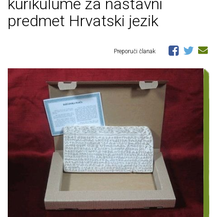
kurikulume za nastavni
predmet Hrvatski jezik
Preporuči članak