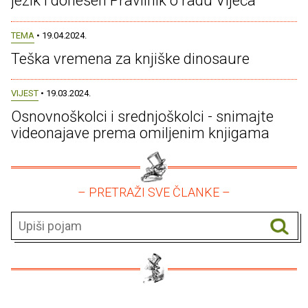
jezik i donesen Pravilnik o radu Vijeća
TEMA
• 19.04.2024.
Teška vremena za knjiške dinosaure
VIJEST
• 19.03.2024.
Osnovnoškolci i srednjoškolci - snimajte
videonajave prema omiljenim knjigama
– PRETRAŽI SVE ČLANKE –