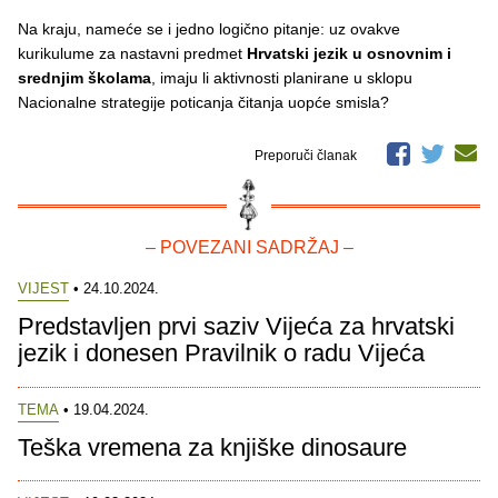
Na kraju, nameće se i jedno logično pitanje: uz ovakve
kurikulume za nastavni predmet
Hrvatski jezik u osnovnim i
srednjim školama
, imaju li aktivnosti planirane u sklopu
Nacionalne strategije poticanja čitanja uopće smisla?
Preporuči članak
– POVEZANI SADRŽAJ –
VIJEST
• 24.10.2024.
Predstavljen prvi saziv Vijeća za hrvatski
jezik i donesen Pravilnik o radu Vijeća
TEMA
• 19.04.2024.
Teška vremena za knjiške dinosaure