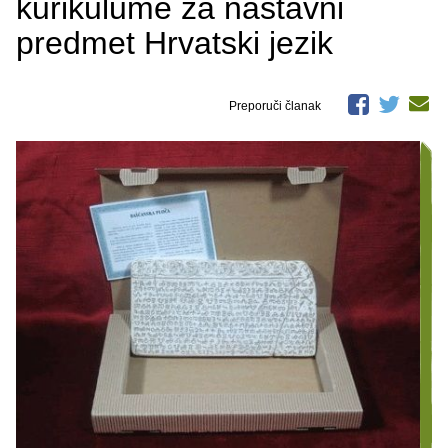
kurikulume za nastavni
predmet Hrvatski jezik
Preporuči članak