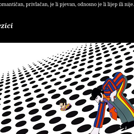
romantičan, privlačan, je li pjevan, odnosno je li lijep ili nije
ezici