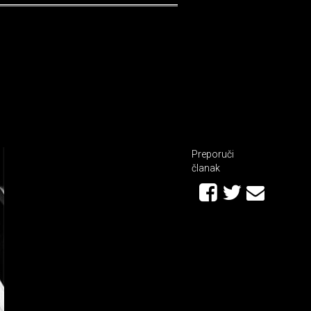
Preporuči
članak