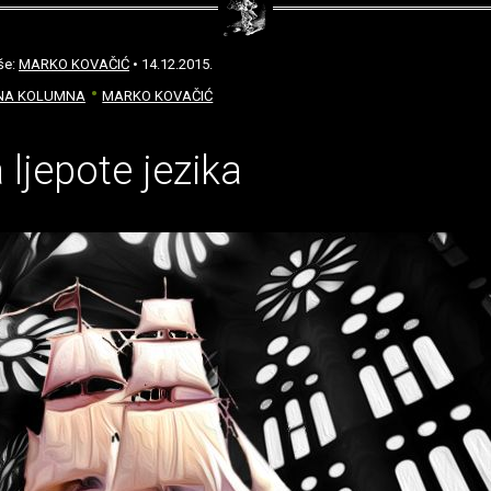
še:
MARKO KOVAČIĆ
• 14.12.2015.
NA KOLUMNA
MARKO KOVAČIĆ
 ljepote jezika