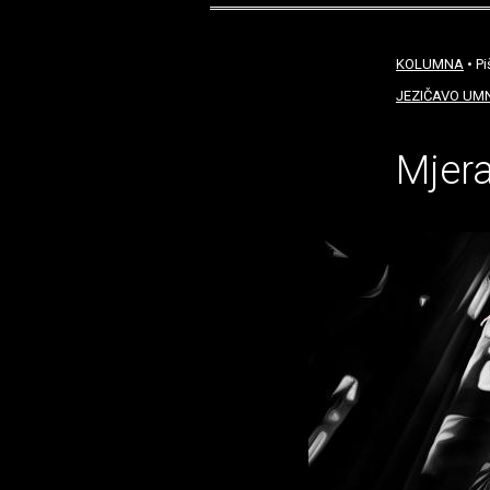
KOLUMNA
• Pi
JEZIČAVO UM
Mjera