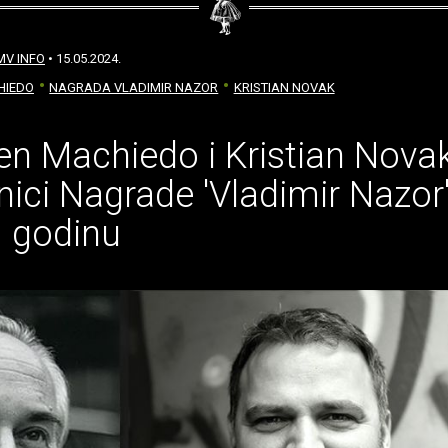
MV INFO
• 15.05.2024.
HIEDO
NAGRADA VLADIMIR NAZOR
KRISTIAN NOVAK
n Machiedo i Kristian Nova
nici Nagrade 'Vladimir Nazor
. godinu