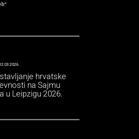
eb“
12.03.2026.
stavljanje hrvatske
ževnosti na Sajmu
ga u Leipzigu 2026.