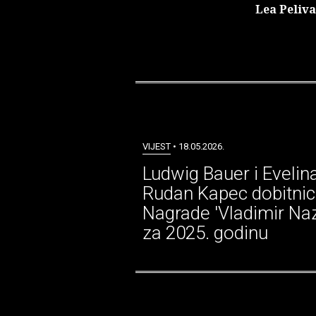
Lea Peliv
VIJEST
• 18.05.2026.
Ludwig Bauer i Evelin
Rudan Kapec dobitnic
Nagrade 'Vladimir Naz
za 2025. godinu