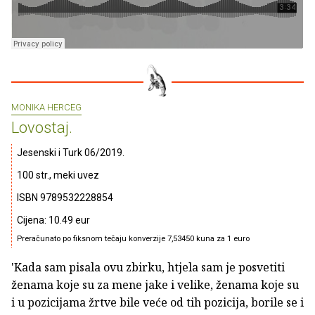
MONIKA HERCEG
Lovostaj.
Jesenski i Turk 06/2019.
100 str., meki uvez
ISBN 9789532228854
Cijena: 10.49 eur
Preračunato po fiksnom tečaju konverzije 7,53450 kuna za 1 euro
'Kada sam pisala ovu zbirku, htjela sam je posvetiti
ženama koje su za mene jake i velike, ženama koje su
i u pozicijama žrtve bile veće od tih pozicija, borile se i