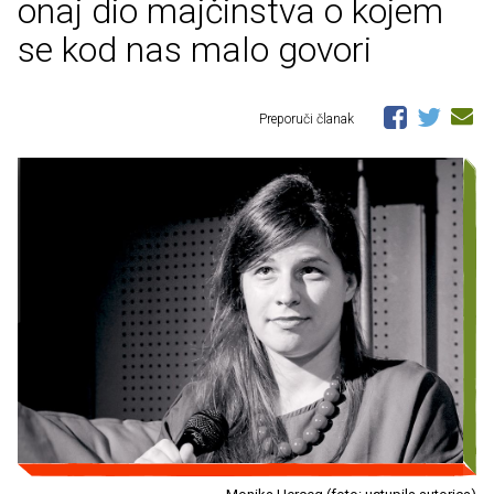
onaj dio majčinstva o kojem
se kod nas malo govori
Preporuči članak