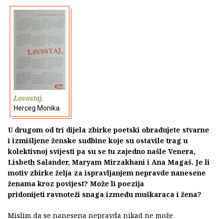
Lovostaj.
Herceg Monika
U drugom od tri dijela zbirke poetski obrađujete stvarne
i izmišljene ženske sudbine koje su ostavile trag u
kolektivnoj svijesti pa su se tu zajedno našle Venera,
Lisbeth Salander, Maryam Mirzakhani i Ana Magaš. Je li
motiv zbirke želja za ispravljanjem nepravde nanesene
ženama kroz povijest? Može li poezija
pridonijeti ravnoteži snaga između muškaraca i žena?
Mislim da se nanesena nepravda nikad ne može