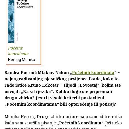
Početne
koordinate
Herceg Monika
Sandra Pocrnić Mlakar: Nakon „
Početnih koordinata
“ −
najnagrađivanijeg pjesničkog prvijenca ikada, kako to
rado ističe Kruno Lokotar − slijedi „Lovostaj“, kojim ste
osvojili „Na vrh jezika“. Koliko dugo ste pripremali
drugu zbirku? Jesu li visoki kriteriji postavljeni
„Početnim koordinatama“ bili opterećenje ili poticaj?
Monika Herceg: Drugu zbirku pripremala sam od trenutka
kada sam završila pisanje „
Početnih koordinata
“. Još neko