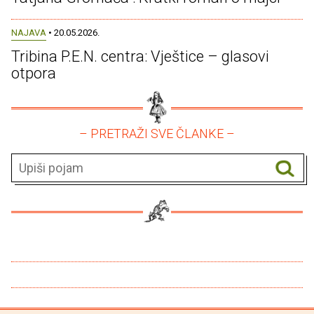
NAJAVA
• 20.05.2026.
Tribina P.E.N. centra: Vještice – glasovi
otpora
– PRETRAŽI SVE ČLANKE –