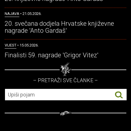
NAJAVA
• 21.05.2026.
20. svečana dodjela Hrvatske književne
nagrade 'Anto Gardaš'
VIJEST
• 15.05.2026.
Finalisti 59. nagrade 'Grigor Vitez'
– PRETRAŽI SVE ČLANKE –