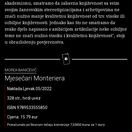
akademizmu, smatramo da zabavna književnost sa svim
svojim žanrovskim stereotipizacijama i arhetipovima ne
znači nužno manje kvalitetnu književnost od tzv. visoke ili
ozbiljne književnosti. Jednako kao što ne smatramo da
svako djelo napisano s ambicijom artikulacije neke ozbiljne
teme ne znači nužno visoku i kvalitetnu književnost", stoji
u obrazloženju povjerenstva.
MOREA BANIĆEVIĆ
Mjesečari Monteriera
Naklada Ljevak 05/2022.
328 str., tvrdi uvez
ISBN 9789533555850
Cijena: 15.79 eur
Preračunato po fiksnom tečaju konverzije 7,53450 kuna za 1 euro