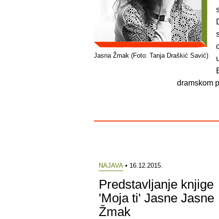
Jasna Žmak (Foto: Tanja Draškić Savić)
dramskom p
NAJAVA
• 16.12.2015.
Predstavljanje knjige
'Moja ti' Jasne Jasne
Žmak