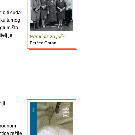
 biti čuda“
 kulturnog
 glumišta
elj je
Priručnik za jučer
Ferčec Goran
iji
narodnom
tica režije