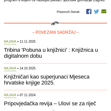
Preporuči članak
– POVEZANI SADRŽAJ –
NAJAVA
• 11.11.2025.
Tribina 'Pobuna u knjižnici' : Knjižnica u
digitalnom dobu
NAJAVA
• 14.10.2025.
Knjižničari kao superjunaci Mjeseca
hrvatske knjige 2025.
NAJAVA
• 07.11.2024.
Pripovjedačka revija – Ulovi se za riječ