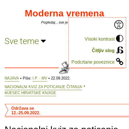
Moderna vremena
Pogledaj... sve je puno knjiga.
Sve teme
Visoki kontrast
Čitljiv slog
Podcrtane poveznice
NAJAVA
• Piše:
I.P. - MV
• 22.09.2022.
NACIONALNI KVIZ ZA POTICANJE ČITANJA
MJESEC HRVATSKE KNJIGE
Održava se
12.-25.09.2022.