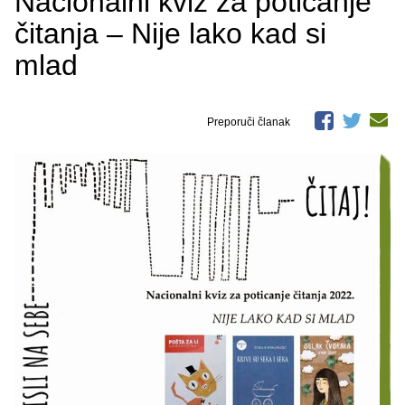
Nacionalni kviz za poticanje
čitanja – Nije lako kad si
mlad
Preporuči članak