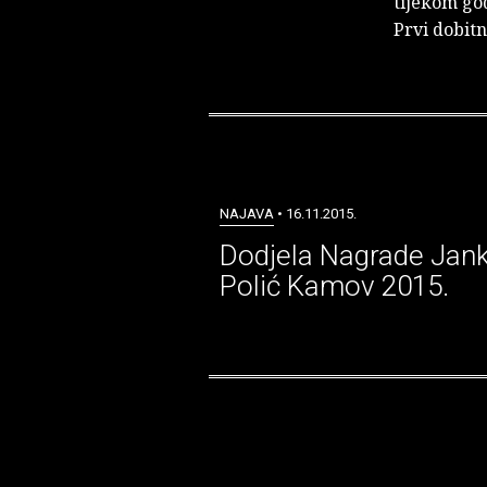
tijekom go
Prvi dobitn
NAJAVA
• 16.11.2015.
Dodjela Nagrade Jan
Polić Kamov 2015.