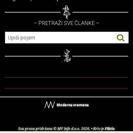
– PRETRAŽI SVE ČLANKE –
Moderna vremena
Sva prava pridržana © MV Info d.o.o. 2026. • Kriv je
Fiktiv