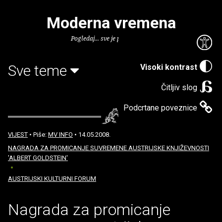
Moderna vremena
Pogledaj... sve je puno knjiga.
Sve teme
Visoki kontrast
Čitljiv slog
Podcrtane poveznice
VIJEST
• Piše:
MV INFO
• 14.05.2008.
NAGRADA ZA PROMICANJE SUVREMENE AUSTRIJSKE KNJIŽEVNOSTI
'ALBERT GOLDSTEIN'
AUSTRIJSKI KULTURNI FORUM
Nagrada za promicanje