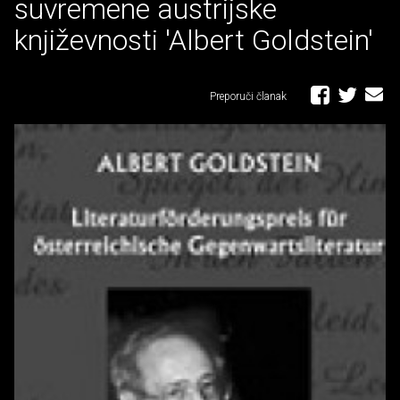
suvremene austrijske
književnosti 'Albert Goldstein'
Preporuči članak