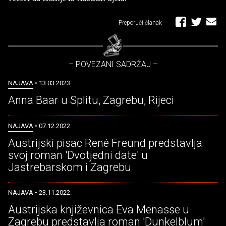
Preporuči članak
– POVEZANI SADRŽAJ –
NAJAVA
• 13.03.2023.
Anna Baar u Splitu, Zagrebu, Rijeci
NAJAVA
• 07.12.2022.
Austrijski pisac René Freund predstavlja
svoj roman 'Dvotjedni date' u
Jastrebarskom i Zagrebu
NAJAVA
• 23.11.2022.
Austrijska književnica Eva Menasse u
Zagrebu predstavlja roman 'Dunkelblum'