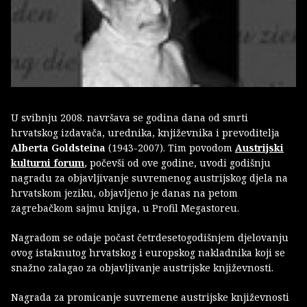
U svibnju 2008. navršava se godina dana od smrti
hrvatskog izdavača, urednika, književnika i prevoditelja
Alberta Goldsteina
(1943-2007). Tim povodom
Austrijski
kulturni forum
, počevši od ove godine, uvodi godišnju
nagradu za objavljivanje suvremenog austrijskog djela na
hrvatskom jeziku, objavljeno je danas na petom
zagrebačkom sajmu knjiga, u Profil Megastoreu.
Nagradom se odaje počast četrdesetogodišnjem djelovanju
ovog istaknutog hrvatskog i europskog nakladnika koji se
snažno zalagao za objavljivanje austrijske književnosti.
Nagrada za promicanje suvremene austrijske književnosti