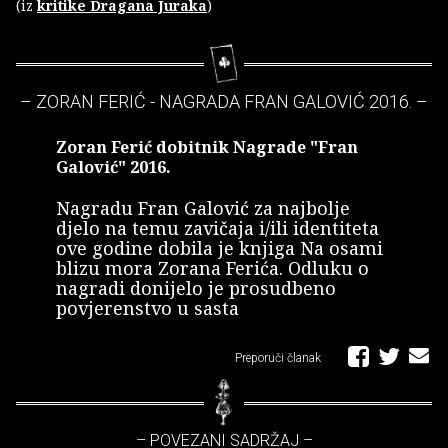
(iz
kritike Dragana Juraka
)
– ZORAN FERIĆ - NAGRADA FRAN GALOVIĆ 2016. –
Zoran Ferić dobitnik Nagrade "Fran
Galović" 2016.
Nagradu Fran Galović za najbolje
djelo na temu zavičaja i/ili identiteta
ove godine dobila je knjiga Na osami
blizu mora Zorana Ferića. Odluku o
nagradi donijelo je prosudbeno
povjerenstvo u sasta
Preporuči članak
– POVEZANI SADRŽAJ –