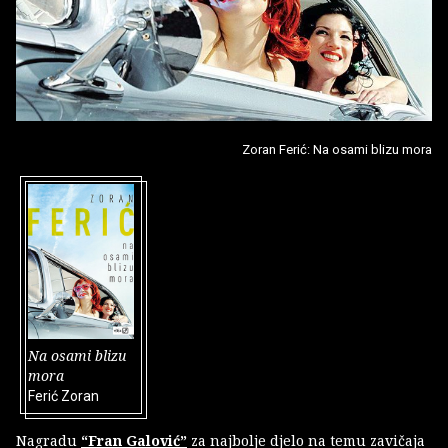
Zoran Ferić: Na osami blizu mora
Na osami blizu
mora
Ferić Zoran
Nagradu
“Fran Galović”
za najbolje djelo na temu zavičaja