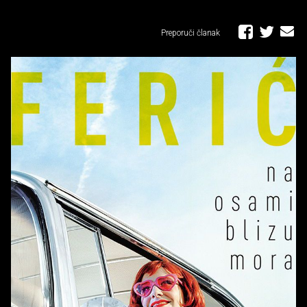
Preporuči članak