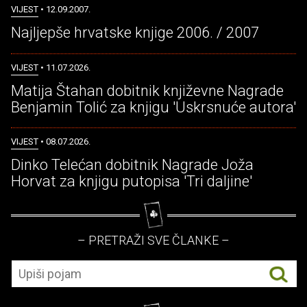
VIJEST
• 12.09.2007.
Najljepše hrvatske knjige 2006. / 2007
VIJEST
• 11.07.2026.
Matija Štahan dobitnik književne Nagrade
Benjamin Tolić za knjigu 'Uskrsnuće autora'
VIJEST
• 08.07.2026.
Dinko Telećan dobitnik Nagrade Joža
Horvat za knjigu putopisa 'Tri daljine'
– PRETRAŽI SVE ČLANKE –