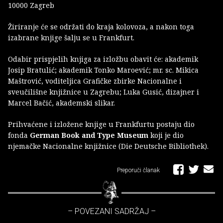
10000 Zagreb
Žiriranje će se održati do kraja kolovoza, a nakon toga
izabrane knjige šalju se u Frankfurt.
Odabir prispjelih knjiga za izložbu obavit će: akademik
Josip Bratulić; akademik Tonko Maroević; mr. sc. Mikica
Maštrović, voditeljica Grafičke zbirke Nacionalne i
sveučilišne knjižnice u Zagrebu; Luka Gusić, dizajner i
Marcel Bačić, akademski slikar.
Prihvaćene i izložene knjige u Frankfurtu postaju dio
fonda
German Book and Type Museum
koji je dio
njemačke Nacionalne knjižnice (Die Deutsche Bibliothek).
Preporuči članak
– POVEZANI SADRŽAJ –