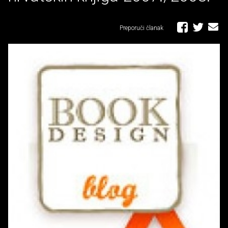
Preporuči članak