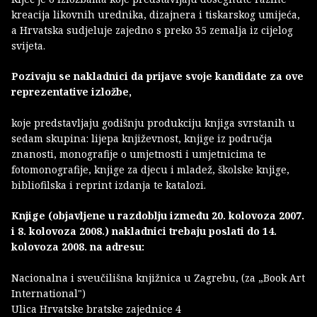
kreacija likovnih urednika, dizajnera i tiskarskog umijeća,
a Hrvatska sudjeluje zajedno s preko 35 zemalja iz cijelog
svijeta.
Pozivaju se nakladnici da prijave svoje kandidate za ove
reprezentative izložbe,
koje predstavljaju godišnju produkciju knjiga svrstanih u
sedam skupina: lijepa književnost, knjige iz područja
znanosti, monografije o umjetnosti i umjetnicima te
fotomonografije, knjige za djecu i mladež, školske knjige,
bibliofilska i reprint izdanja te katalozi.
Knjige (objavljene u razdoblju između 20. kolovoza 2007.
i 8. kolovoza 2008.) nakladnici trebaju poslati do 14.
kolovoza 2008. na adresu:
Nacionalna i sveučilišna knjižnica u Zagrebu, (za „Book Art
International")
Ulica Hrvatske bratske zajednice 4