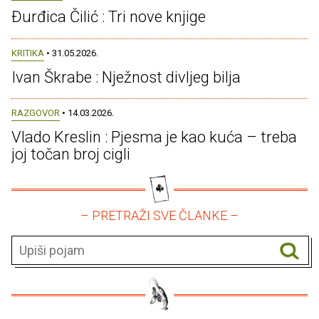
Đurđica Čilić : Tri nove knjige
KRITIKA
• 31.05.2026.
Ivan Škrabe : Nježnost divljeg bilja
RAZGOVOR
• 14.03.2026.
Vlado Kreslin : Pjesma je kao kuća – treba
joj točan broj cigli
– PRETRAŽI SVE ČLANKE –