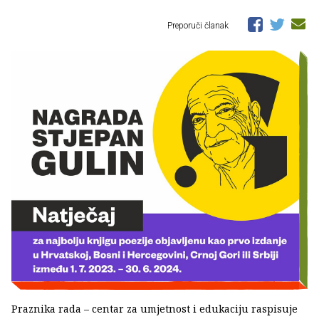
Preporuči članak
Praznika rada – centar za umjetnost i edukaciju raspisuje