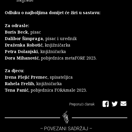
Odluku o najboljima donijet će žiri u sastavu:
Za odrasle:
Boris Beck
, pisac
Dalibor Šimpraga
, pisac i urednik
Draženka Robotić
, knjižničarka
Petra Dolanjski
, knjižničarka
Dora Mihanović
, pobjednica metaFORE 2023.
Za djecu:
Irena Plejić Premec
, spisateljica
Rahela Frelih
, knjižničarka
Tena Panić
, pobjednica FORAmale 2023.
Preporuči članak
– POVEZANI SADRŽAJ –