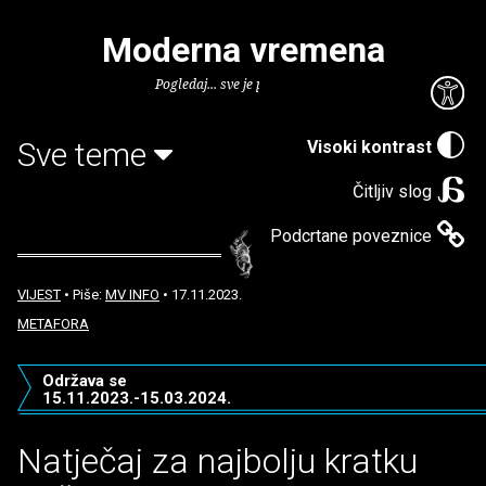
Moderna vremena
Pogledaj... sve je puno knjiga.
Sve teme
Visoki kontrast
Čitljiv slog
Podcrtane poveznice
VIJEST
• Piše:
MV INFO
• 17.11.2023.
METAFORA
Održava se
15.11.2023.-15.03.2024.
Natječaj za najbolju kratku