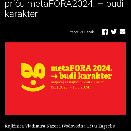
priču metaFORA2024. – budi
karakter
Preporuči članak
Knjižnica Vladimira Nazora (Vodovodna 13) u Zagrebu