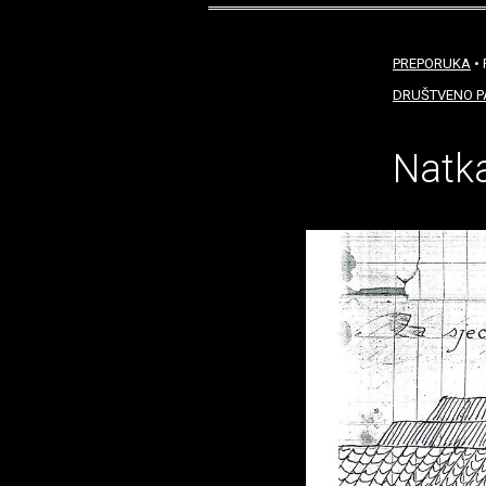
PREPORUKA
• 
DRUŠTVENO 
Natka