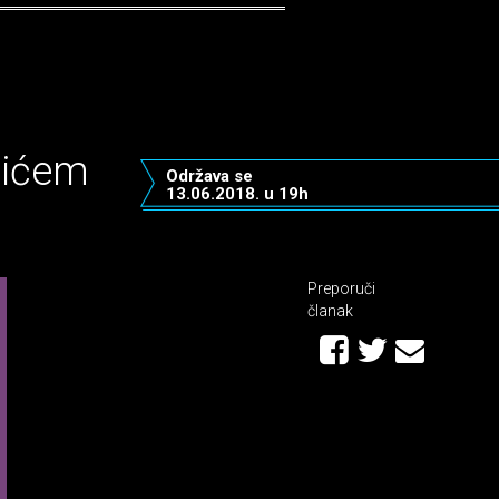
čićem
Održava se
13.06.2018. u 19h
Preporuči
članak