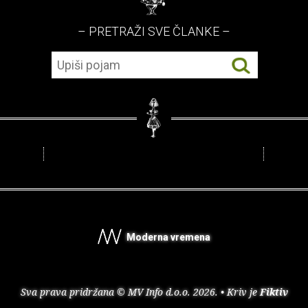
– PRETRAŽI SVE ČLANKE –
Moderna vremena
Sva prava pridržana © MV Info d.o.o. 2026. • Kriv je
Fiktiv