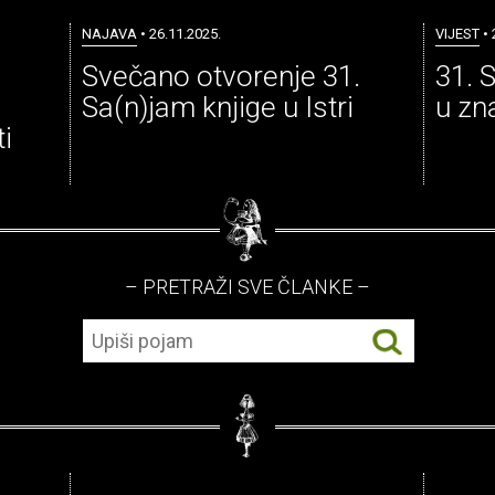
NAJAVA
• 26.11.2025.
VIJEST
• 
Svečano otvorenje 31.
31. S
Sa(n)jam knjige u Istri
u zn
ti
– PRETRAŽI SVE ČLANKE –