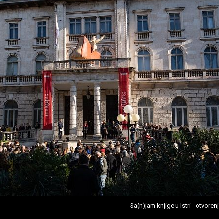
Sa(n)jam knjige u Istri - otvoren