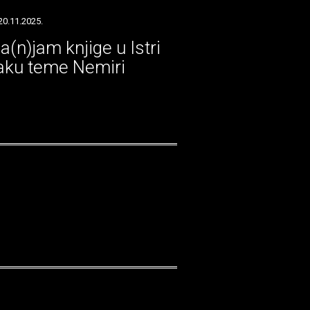
20.11.2025.
a(n)jam knjige u Istri
aku teme Nemiri