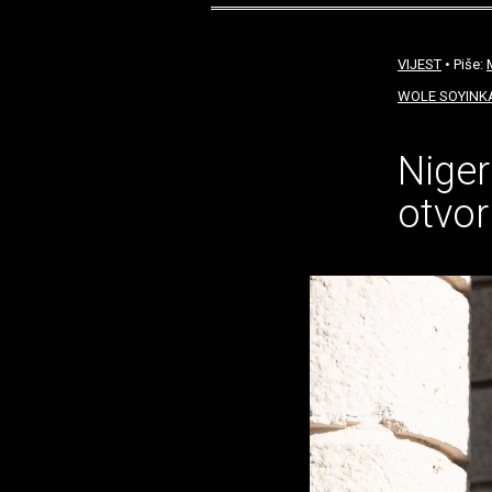
VIJEST
• Piše:
WOLE SOYINK
Niger
otvor