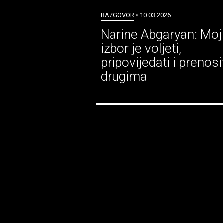
RAZGOVOR
• 10.03.2026.
Narine Abgaryan: Moj
izbor je voljeti,
pripovijedati i prenosi
drugima