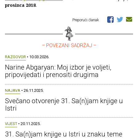
prosinca 2018
.
Preporuči članak
– POVEZANI SADRŽAJ –
RAZGOVOR
• 10.03.2026.
Narine Abgaryan: Moj izbor je voljeti,
pripovijedati i prenositi drugima
NAJAVA
• 26.11.2025.
Svečano otvorenje 31. Sa(n)jam knjige u
Istri
VIJEST
• 20.11.2025.
31. Sa(n)jam knjige u Istri u znaku teme