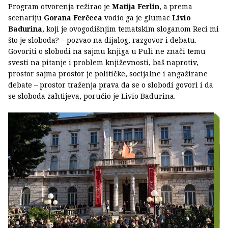
Program otvorenja režirao je
Matija Ferlin
, a prema
scenariju
Gorana Ferčeca
vodio ga je glumac
Livio
Badurina
, koji je ovogodišnjim tematskim sloganom Reci mi
što je sloboda? – pozvao na dijalog, razgovor i debatu.
Govoriti o slobodi na sajmu knjiga u Puli ne znači temu
svesti na pitanje i problem književnosti, baš naprotiv,
prostor sajma prostor je političke, socijalne i angažirane
debate – prostor traženja prava da se o slobodi govori i da
se sloboda zahtijeva, poručio je Livio Badurina.