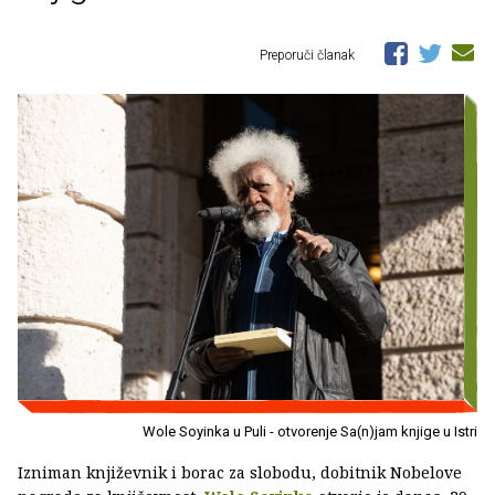
Preporuči članak
Wole Soyinka u Puli - otvorenje Sa(n)jam knjige u Istri
Izniman književnik i borac za slobodu, dobitnik Nobelove