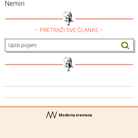
Nemiri
– PRETRAŽI SVE ČLANKE –
Moderna vremena