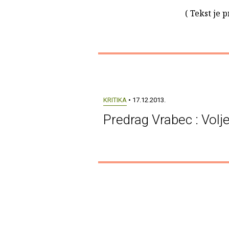
( Tekst je 
KRITIKA
• 17.12.2013.
Predrag Vrabec : Volje