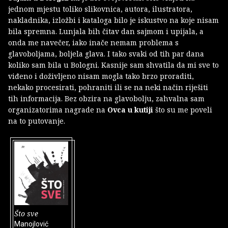
jednom mjestu toliko slikovnica, autora, ilustratora,
nakladnika, izložbi i kataloga bilo je iskustvo na koje nisam
bila spremna. Lunjala bih čitav dan sajmom i upijala, a
onda me navečer, iako inače nemam problema s
glavoboljama, boljela glava. I tako svaki od tih par dana
koliko sam bila u Bologni. Kasnije sam shvatila da mi sve to
viđeno i doživljeno nisam mogla tako brzo proraditi,
nekako procesirati, pohraniti ili se na neki način riješiti
tih informacija. Bez obzira na glavobolju, zahvalna sam
organizatorima nagrade na
Ovca u kutiji
što su me poveli
na to putovanje.
Što sve
Manojlović