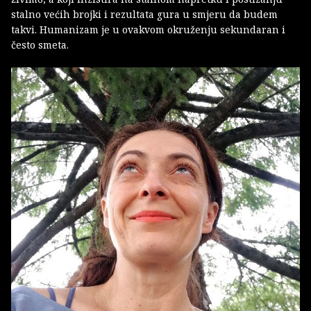
stalno većih brojki i rezultata gura u smjeru da budem
takvi. Humanizam je u ovakvom okruženju sekundaran i
često smeta.