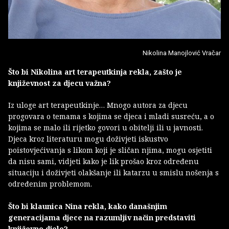
Nikolina Manojlović Vračar
Što bi Nikolina art terapeutkinja rekla, zašto je
književnost za djecu važna?
Iz uloge art terapeutkinje… Mnogo autora za djecu
progovara o temama s kojima se djeca i mladi susreću, a o
kojima se malo ili rijetko govori u obitelji ili u javnosti.
Djeca kroz literaturu mogu doživjeti iskustvo
poistovjećivanja s likom koji je sličan njima, mogu osjetiti
da nisu sami, vidjeti kako je lik prošao kroz određenu
situaciju i doživjeti olakšanje ili katarzu u smislu nošenja s
određenim problemom.
Što bi klaunica Nina rekla, kako današnjim
generacijama djece na razumljiv način predstaviti
književno djelo?