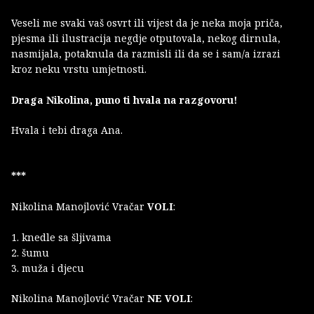
Veseli me svaki vaš osvrt ili vijest da je neka moja priča,
pjesma ili ilustracija negdje otputovala, nekog dirnula,
nasmijala, potaknula da razmisli ili da se i sam/a izrazi
kroz neku vrstu umjetnosti.
Draga Nikolina, puno ti hvala na razgovoru!
Hvala i tebi draga Ana.
***
Nikolina Manojlović Vračar
VOLI
:
1. knedle sa šljivama
2. šumu
3. muža i djecu
Nikolina Manojlović Vračar
NE VOLI
: