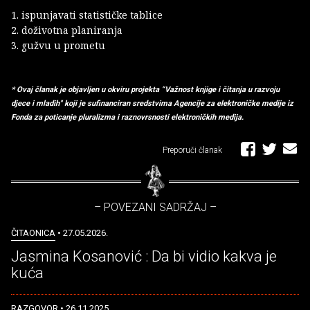
1. ispunjavati statističke tablice
2. doživotna planiranja
3. gužvu u prometu
* Ovaj članak je objavljen u okviru projekta “Važnost knjige i čitanja u razvoju
djece i mladih" koji je sufinanciran sredstvima Agencije za elektroničke medije iz
Fonda za poticanje pluralizma i raznovrsnosti elektroničkih medija.
Preporuči članak
– POVEZANI SADRŽAJ –
ČITAONICA
• 27.05.2026.
Jasmina Kosanović : Da bi vidio kakva je
kuća
RAZGOVOR
• 26.11.2025.