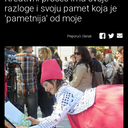
razloge i svoju pamet koja je
'pametnija' od moje
Preporuči članak