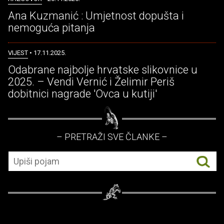
Ana Kuzmanić : Umjetnost dopušta i
nemoguća pitanja
VIJEST
• 17.11.2025.
Odabrane najbolje hrvatske slikovnice u
2025. – Vendi Vernić i Želimir Periš
dobitnici nagrade 'Ovca u kutiji'
– PRETRAŽI SVE ČLANKE –