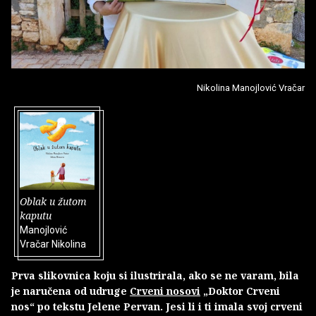
Nikolina Manojlović Vračar
Oblak u žutom
kaputu
Manojlović
Vračar Nikolina
Prva slikovnica koju si ilustrirala, ako se ne varam, bila
je naručena od udruge
Crveni nosovi
„Doktor Crveni
nos“ po tekstu Jelene Pervan. Jesi li i ti imala svoj crveni