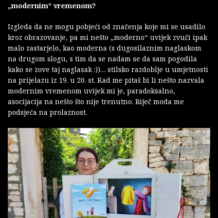
„modernim“ vremenom?
Izgleda da ne mogu pobjeći od značenja koje mi se usadilo
kroz obrazovanje, pa mi nešto „moderno“ uvijek zvuči ipak
malo zastarjelo, kao moderna (s dugosilaznim naglaskom
na drugom slogu, s tim da se nadam se da sam pogodila
kako se zove taj naglasak :))… stilsko razdoblje u umjetnosti
na prijelazu iz 19. u 20. st. Kad me pitaš bi li nešto nazvala
modernim vremenom uvijek mi je, paradoksalno,
asocijacija na nešto što nije trenutno. Riječ moda me
podsjeća na prolaznost.