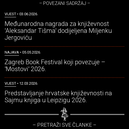
– POVEZANI SADRŽAJ –
VIJEST
• 03.06.2026.
Međunarodna nagrada za književnost
'Aleksandar Tišma' dodijeljena Miljenku
Jergoviću
NAJAVA
• 05.05.2026.
Zagreb Book Festival koji povezuje –
'Mostovi' 2026.
VIJEST
• 12.03.2026.
Predstavljanje hrvatske književnosti na
Sajmu knjiga u Leipzigu 2026.
– PRETRAŽI SVE ČLANKE –