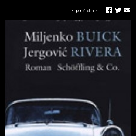
Preporuči članak