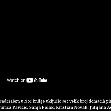
adržajem u Noć knjige uključio se i velik broj domaćih pis
Jurica Pavičić, Sanja Polak, Kristian Novak, Julijana 