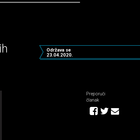
ih
Održava se
23.04.2020.
Preporuči
članak