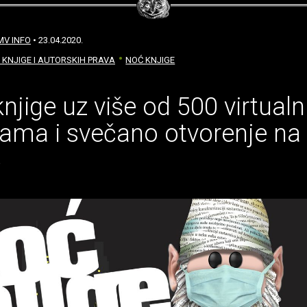
MV INFO
• 23.04.2020.
 KNJIGE I AUTORSKIH PRAVA
NOĆ KNJIGE
njige uz više od 500 virtualn
ama i svečano otvorenje na
3