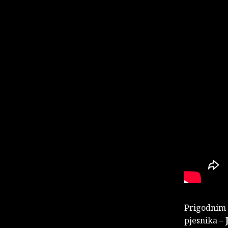
Prigodnim s
pjesnika –