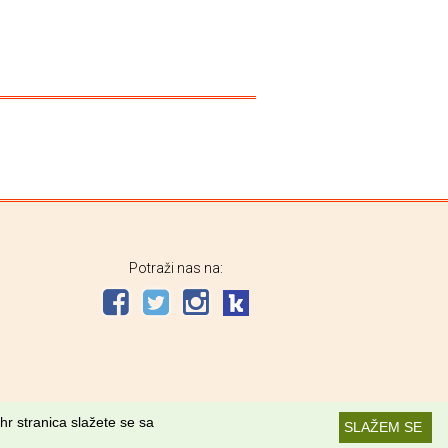
Potraži nas na:
hr stranica slažete se sa
SLAŽEM SE