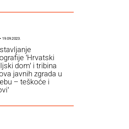
• 19.09.2023.
stavljanje
grafije 'Hrvatski
ljski dom' i tribina
ova javnih zgrada u
ebu – teškoće i
vi'