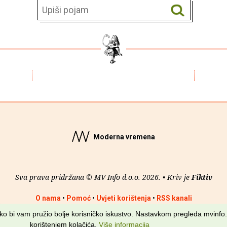
Moderna vremena
Sva prava pridržana © MV Info d.o.o. 2026. • Kriv je
Fiktiv
O nama
•
Pomoć
•
Uvjeti korištenja
•
RSS kanali
kako bi vam pružio bolje korisničko iskustvo. Nastavkom pregleda mvinfo.
korištenjem kolačića.
Više informacija