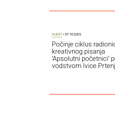
VIJEST
• 07.10.2025.
Počinje ciklus radioni
kreativnog pisanja
'Apsolutni početnici' 
vodstvom Ivice Prten