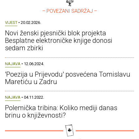
– POVEZANI SADRŽAJ –
VIJEST
• 20.02.2026.
Novi ženski pjesnički blok projekta
Besplatne elektroničke knjige donosi
sedam zbirki
NAJAVA
• 12.06.2024.
'Poezija u Prijevodu' posvećena Tomislavu
Maretiću u Zadru
NAJAVA
• 04.11.2022.
Polemička tribina: Koliko mediji danas
brinu o književnosti?