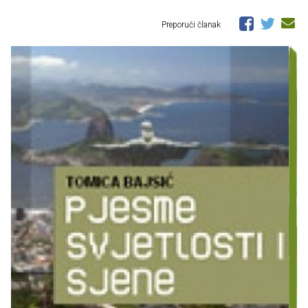
Preporuči članak