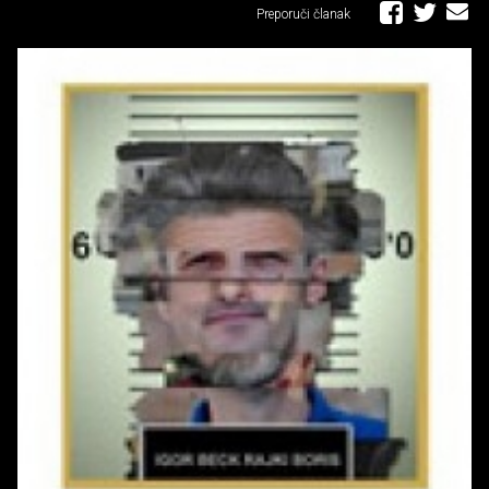
Preporuči članak