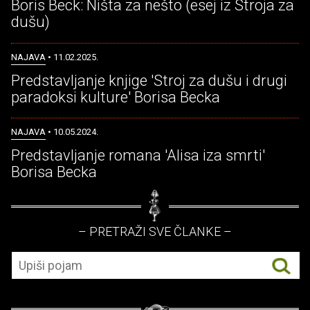
Boris Beck: Ništa za nešto (esej iz Stroja za
dušu)
NAJAVA
• 11.02.2025.
Predstavljanje knjige 'Stroj za dušu i drugi
paradoksi kulture' Borisa Becka
NAJAVA
• 10.05.2024.
Predstavljanje romana 'Alisa iza smrti'
Borisa Becka
– PRETRAŽI SVE ČLANKE –