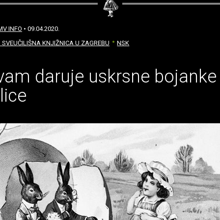
MV INFO
• 09.04.2020.
 SVEUČILIŠNA KNJIŽNICA U ZAGREBU
NSK
am daruje uskrsne bojanke 
lice