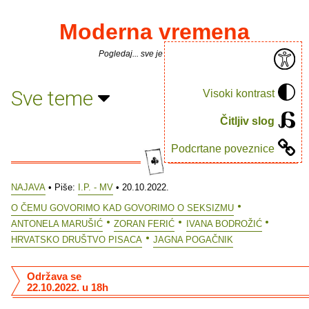
Moderna vremena
Pogledaj... sve je puno knjiga.
Sve teme
Visoki kontrast
Čitljiv slog
Podcrtane poveznice
NAJAVA
• Piše:
I.P. - MV
• 20.10.2022.
O ČEMU GOVORIMO KAD GOVORIMO O SEKSIZMU
ANTONELA MARUŠIĆ
ZORAN FERIĆ
IVANA BODROŽIĆ
HRVATSKO DRUŠTVO PISACA
JAGNA POGAČNIK
Održava se
22.10.2022. u 18h