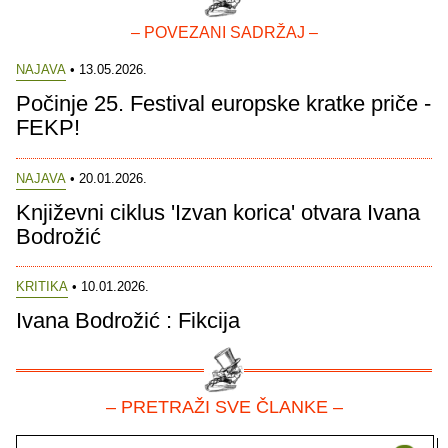
– POVEZANI SADRŽAJ –
NAJAVA
• 13.05.2026.
Počinje 25. Festival europske kratke priče -
FEKP!
NAJAVA
• 20.01.2026.
Književni ciklus 'Izvan korica' otvara Ivana
Bodrožić
KRITIKA
• 10.01.2026.
Ivana Bodrožić : Fikcija
– PRETRAŽI SVE ČLANKE –