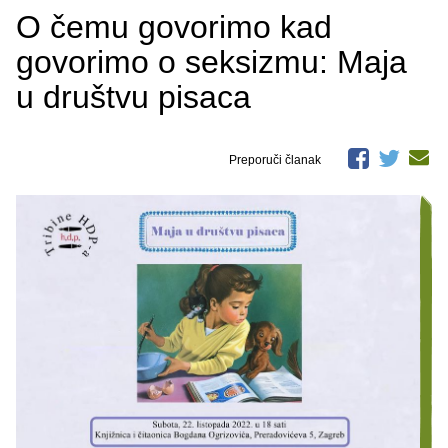
O čemu govorimo kad
govorimo o seksizmu: Maja
u društvu pisaca
Preporuči članak